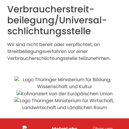
Verbraucher­streit­
beilegung/Universal­
schlichtungs­stelle
Wir sind nicht bereit oder verpflichtet, an
Streitbeilegungsverfahren vor einer
Verbraucherschlichtungsstelle teilzunehmen.
MetraLabs
Über uns