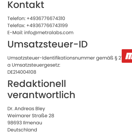
Kontakt
Telefon: +4936776674310
Telefax: +49367766743199
E-Mail: info@metralabs.com
Umsatzsteuer-ID
Umsatzsteuer-Identifikationsnummer gemäß § 27
a Umsatzsteuergesetz:
DE214004108
Redaktionell
verantwortlich
Dr. Andreas Bley
Weimarer Straße 28
98693 Ilmenau
Deutschland