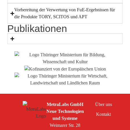
Vorbereitung der Verwertung von FuE-Ergebnissen für
die Produkte TORY, SCITOS und APT
Publikationen
MetraLabs GmbH
Über uns
Neue Technologien
Kontakt
und Systeme
Weimarer Str. 28